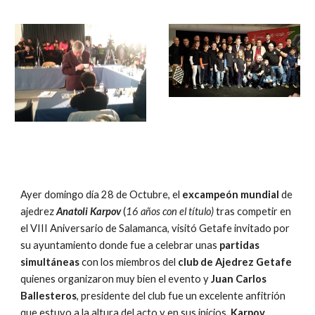
Ayer domingo día 28 de Octubre, el 
excampeón mundial
 de 
ajedrez 
Anatoli Karpov 
(
16 años con el título)
 tras competir en 
el VIII Aniversario de Salamanca, visitó Getafe invitado por 
su ayuntamiento donde fue a celebrar unas 
partidas 
simultáneas 
con los miembros del 
club de Ajedrez Getafe
quienes organizaron muy bien el evento y
 Juan Carlos 
Ballesteros
, presidente del club fue un excelente anfitrión 
que estuvo a la altura del acto y en sus inicios, 
Karpov