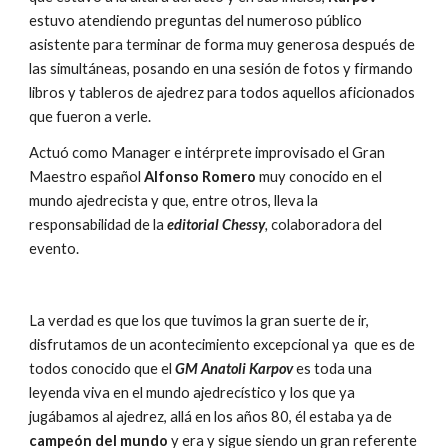
estuvo atendiendo preguntas del numeroso público 
asistente para terminar de forma muy generosa después de 
las simultáneas, posando en una sesión de fotos y firmando 
libros y tableros de ajedrez para todos aquellos aficionados 
que fueron a verle.
Actuó como Manager e intérprete improvisado el Gran 
Maestro español 
Alfonso Romero 
muy conocido en el 
mundo ajedrecista y que, entre otros, lleva la 
responsabilidad de la 
editorial Chessy
, 
colaboradora del 
evento.
La verdad es que los que tuvimos la gran suerte de ir, 
disfrutamos de un acontecimiento excepcional ya  que es de 
todos conocido que el 
GM Anatoli Karpov 
es toda una 
leyenda viva en el mundo ajedrecístico y los que ya 
jugábamos al ajedrez, allá en los años 80, él estaba ya de 
campeón del mundo
 y era y sigue siendo un gran referente 