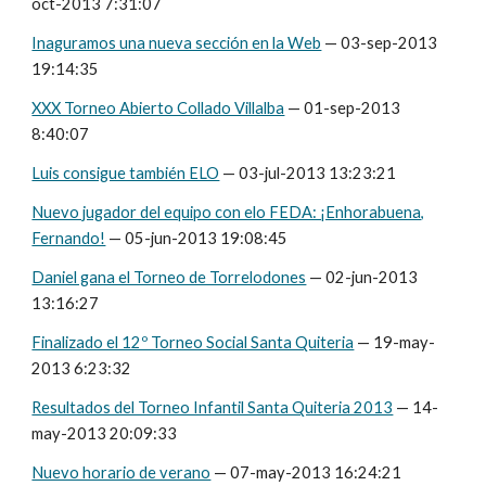
oct-2013 7:31:07
Inaguramos una nueva sección en la Web
— 03-sep-2013
19:14:35
XXX Torneo Abierto Collado Villalba
— 01-sep-2013
8:40:07
Luis consigue también ELO
— 03-jul-2013 13:23:21
Nuevo jugador del equipo con elo FEDA: ¡Enhorabuena,
Fernando!
— 05-jun-2013 19:08:45
Daniel gana el Torneo de Torrelodones
— 02-jun-2013
13:16:27
Finalizado el 12º Torneo Social Santa Quiteria
— 19-may-
2013 6:23:32
Resultados del Torneo Infantil Santa Quiteria 2013
— 14-
may-2013 20:09:33
Nuevo horario de verano
— 07-may-2013 16:24:21