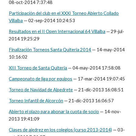
08-oct-2014 7:37:48
Participación del club en el XXXI Torneo Abierto Collado
Villalba
— 02-sep-2014 10:24:53
Resultados en el II Open Internacional 64 Villalba
— 29-jul-
2014 19:25:29
Finalización Torneos Santa Quiteria 2014
— 14-may-2014
10:16:02
XIII Torneo de Santa Quiteria
— 04-may-2014 17:58:08
Campeonato de liga por equipos
— 17-mar-2014 19:07:45
Torneo de Navidad de Alpedrete
— 21-dic-2013 16:08:51
Torneo Infantil de Alcorcón
— 21-dic-2013 16:06:57
Abierto el plazo para abonar la cuota de socio
— 14-nov-
2013 19:41:09
Clases de ajedrez en los colegios (curso 2013-2014)
— 03-