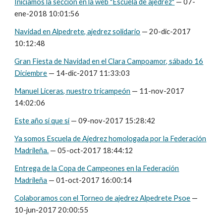
Iniciamos la sección en la web "Escuela de ajedrez"
— 07-
ene-2018 10:01:56
Navidad en Alpedrete, ajedrez solidario
— 20-dic-2017
10:12:48
Gran Fiesta de Navidad en el Clara Campoamor, sábado 16
Diciembre
— 14-dic-2017 11:33:03
Manuel Liceras, nuestro tricampeón
— 11-nov-2017
14:02:06
Este año sí que sí
— 09-nov-2017 15:28:42
Ya somos Escuela de Ajedrez homologada por la Federación
Madrileña.
— 05-oct-2017 18:44:12
Entrega de la Copa de Campeones en la Federación
Madrileña
— 01-oct-2017 16:00:14
Colaboramos con el Torneo de ajedrez Alpedrete Psoe
—
10-jun-2017 20:00:55