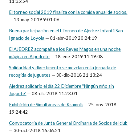
11:35:54
El torneo social 2019 finaliza con la comida anual de socios.
— 13-may-2019 9:01:06
Buena participación en el I Torneo de Ajedrez Infantil San
Ignacio de Loyola
— 01-abr-2019 20:24:19
El AJEDREZ acompaña a los Reyes Magos en una noche
mágica en Alpedrete
— 18-ene-2019 11:19:08
Solidaridad y divertimento se mezclan en la jornada de
recogida de juguetes
— 30-dic-2018 21:13:24
Ajedrez solidario el día 22 Diciembre "Ningún niño sin
Juguete"
— 08-dic-2018 11:23:01
Exhibición de Simultáneas de Kramnik
— 25-nov-2018
19:24:42
Convocatoria de Junta General Ordinaria de Socios del club
— 30-oct-2018 16:06:21