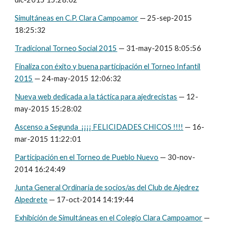
Simultáneas en C.P. Clara Campoamor
— 25-sep-2015
18:25:32
Tradicional Torneo Social 2015
— 31-may-2015 8:05:56
Finaliza con éxito y buena participación el Torneo Infantil
2015
— 24-may-2015 12:06:32
Nueva web dedicada a la táctica para ajedrecistas
— 12-
may-2015 15:28:02
Ascenso a Segunda ¡¡¡¡ FELICIDADES CHICOS !!!!
— 16-
mar-2015 11:22:01
Participación en el Torneo de Pueblo Nuevo
— 30-nov-
2014 16:24:49
Junta General Ordinaria de socios/as del Club de Ajedrez
Alpedrete
— 17-oct-2014 14:19:44
Exhibición de Simultáneas en el Colegio Clara Campoamor
—