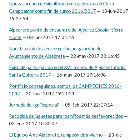
Nueva jornada de simultáneas de ajedrez en el Clara
Campoamor como fín de curso 2016/2017
— 10-jun-2017
19:27:54
Alpedrete punto de encuentro del Ajedrez Escolar Sierra
Norte
— 03-jun-2017 17:01:16
Nuestro club de ajedrez recibe un galardón del
Ayuntamiento de Alpedrete
— 22-may-2017 20:16:45
Éxito de participación en el XVI Torneo de Ajedrez Infantil
Santa Quiteria 2017
— 16-may-2017 17:16:08
Por fín lo conseguimos, somos los CAMPEONES 2016-
2017
— 20-mar-2017 19:21:21
Jornada de liga "especial"
— 05-feb-2017 22:17:14
Recogida de juguetes para los niños más desfavorecidos
—
03-ene-2017 10:30:47
El Equipo A de Alpedrete, campeón de invierno
— 23-dic-