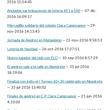
2016 15:54:45
Anuladas participaciones de lotería 451 a 500
— 07-dic-
2016 16:09:17
Mercadillo solidario del colegio Clara Campoamor
— 29-
nov-2016 14:13:43
Jornada de Ajedrez en Mataelpino
— 22-nov-2016 9:58:53
Lotería de Navidad
— 26-oct-2016 17:27:51
Nuevo jugador del club con ELO
— 10-sep-2016 8:57:29
El ajedrez sale a la calle en Alpedrete
— 31-jul-2016
18:19:06
Finaliza con éxito el I Torneo 60+30 celebrado en Alpedrete
— 31-jul-2016 13:40:02
Finales de ajedrez en C.P. Clara Campoamor
— 21-jun-2016
4:33:00