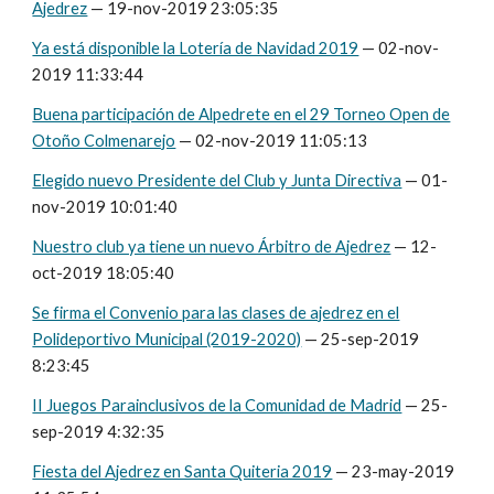
Ajedrez
— 19-nov-2019 23:05:35
Ya está disponible la Lotería de Navidad 2019
— 02-nov-
2019 11:33:44
Buena participación de Alpedrete en el 29 Torneo Open de
Otoño Colmenarejo
— 02-nov-2019 11:05:13
Elegido nuevo Presidente del Club y Junta Directiva
— 01-
nov-2019 10:01:40
Nuestro club ya tiene un nuevo Árbitro de Ajedrez
— 12-
oct-2019 18:05:40
Se firma el Convenio para las clases de ajedrez en el
Polideportivo Municipal (2019-2020)
— 25-sep-2019
8:23:45
II Juegos Parainclusivos de la Comunidad de Madrid
— 25-
sep-2019 4:32:35
Fiesta del Ajedrez en Santa Quiteria 2019
— 23-may-2019