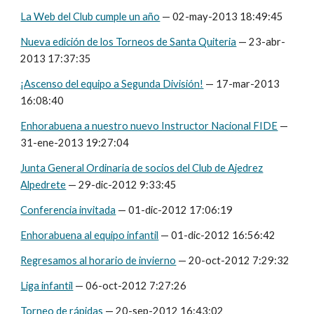
La Web del Club cumple un año
— 02-may-2013 18:49:45
Nueva edición de los Torneos de Santa Quiteria
— 23-abr-
2013 17:37:35
¡Ascenso del equipo a Segunda División!
— 17-mar-2013
16:08:40
Enhorabuena a nuestro nuevo Instructor Nacional FIDE
—
31-ene-2013 19:27:04
Junta General Ordinaria de socios del Club de Ajedrez
Alpedrete
— 29-dic-2012 9:33:45
Conferencia invitada
— 01-dic-2012 17:06:19
Enhorabuena al equipo infantil
— 01-dic-2012 16:56:42
Regresamos al horario de invierno
— 20-oct-2012 7:29:32
Liga infantil
— 06-oct-2012 7:27:26
Torneo de rápidas
— 20-sep-2012 16:43:02