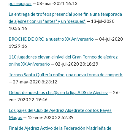
por equipos
—
08- mar-2021 16:13
La entrega de trofeos presencial pone fín a una temporada
de ajedrez con un "antes" y un "después"
— 13-jul-2020
10:55:16
BROCHE DE ORO a nuestro XX Aniversario
— 04-jul-2020
19:29:16
110 jugadores elevan el nivel del Gran Torneo de ajedrez
online XX Aniversario
— 02-jul-2020 20:18:29
Torneo Santa Quiteria online, una nueva forma de competir
— 27-may-2020 8:23:12
Debut de nuestros chic@s en la liga ADS de Ajedrez
— 26-
ene-2020 22:19:46
Los pajes del Club de Ajedrez Alpedrete con los Reyes
Magos
— 12-ene-2020 22:52:39
Final de Ajedrez Activo de la Federación Madrileña de