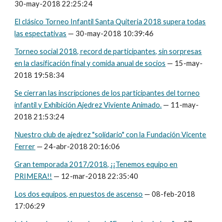
30-may-2018 22:25:24
El clásico Torneo Infantil Santa Quiteria 2018 supera todas
las espectativas
— 30-may-2018 10:39:46
Torneo social 2018, record de participantes, sin sorpresas
en la clasificación final y comida anual de socios
— 15-may-
2018 19:58:34
Se cierran las inscripciones de los participantes del torneo
infantil y Exhibición Ajedrez Viviente Animado.
— 11-may-
2018 21:53:24
Nuestro club de ajedrez "solidario" con la Fundación Vicente
Ferrer
— 24-abr-2018 20:16:06
Gran temporada 2017/2018, ¡¡Tenemos equipo en
PRIMERA!!
— 12-mar-2018 22:35:40
Los dos equipos, en puestos de ascenso
— 08-feb-2018
17:06:29