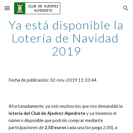
Skip to main content
Skip to navigation
Ya está disponible la 
Lotería de Navidad 
2019
Fecha de publicación: 02-nov-2019 11:33:44
Afortunadamente, ya sois muchos los que nos demandáis la 
lotería del Club de Ajedrez Alpedrete 
y ya tenemos el 
número disponible que podréis comprar mediante 
participaciones de 
2,50 euros
 cada una (se juega 2,00), a 