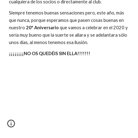
cualquiera de los socios o directamente al club.
Siempre tenemos buenas sensaciones pero, este año, más 
que nunca, porque esperamos que pasen cosas buenas en 
nuestro 
20º Aniversario
 que vamos a celebrar en el 2020 y 
sería muy bueno que la suerte se aliara y se adelantara sólo 
unos días, al menos tenemos esa ilusión.
¡¡¡¡¡¡¡¡NO OS QUEDÉIS SIN ELLA!!!!!!! 