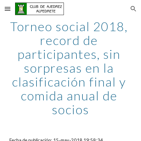
Skip to main content
Skip to navigation
Torneo social 2018, 
record de 
participantes, sin 
sorpresas en la 
clasificación final y 
comida anual de 
socios
Fecha de publicación: 15-may-2018 19:58:34