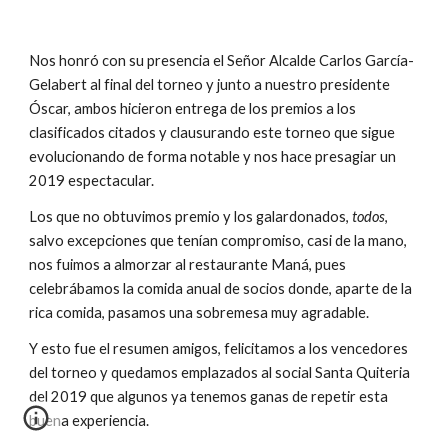
Nos honró con su presencia el Señor Alcalde Carlos García-
Gelabert al final del torneo y junto a nuestro presidente 
Óscar, ambos hicieron entrega de los premios a los 
clasificados citados y clausurando este torneo que sigue 
evolucionando de forma notable y nos hace presagiar un 
2019 espectacular.
Los que no obtuvimos premio y los galardonados, 
todos
, 
salvo excepciones que tenían compromiso, casi de la mano, 
nos fuimos a almorzar al restaurante Maná, pues 
celebrábamos la comida anual de socios donde, aparte de la 
rica comida, pasamos una sobremesa muy agradable.
Y esto fue el resumen amigos, felicitamos a los vencedores 
del torneo y quedamos emplazados al social Santa Quiteria 
del 2019 que algunos ya tenemos ganas de repetir esta 
buena experiencia.