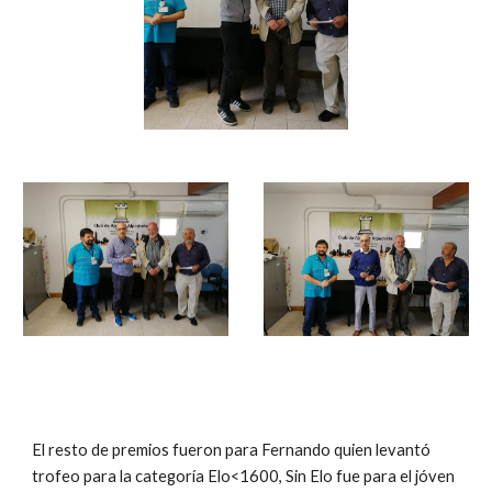
El resto de premios fueron para Fernando quien levantó 
trofeo para la categoría Elo<1600, Sin Elo fue para el jóven 