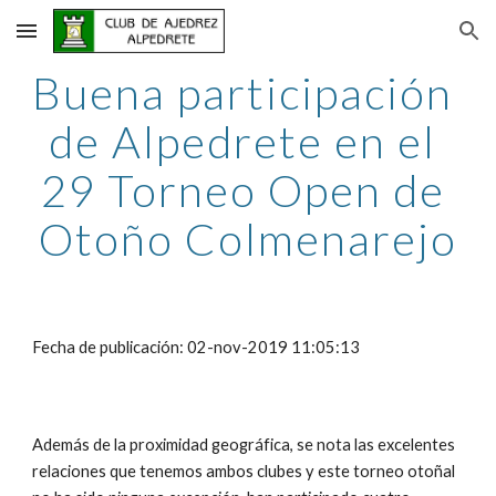
Skip to main content
Skip to navigation
Buena participación 
de Alpedrete en el 
29 Torneo Open de 
Otoño Colmenarejo
Fecha de publicación: 02-nov-2019 11:05:13
Además de la proximidad geográfica, se nota las excelentes 
relaciones que tenemos ambos clubes y este torneo otoñal 