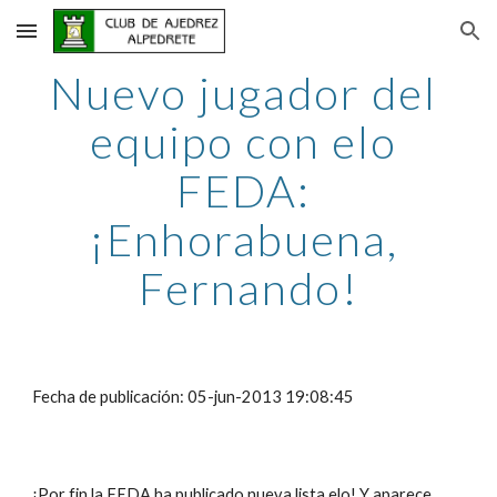
Skip to main content
Skip to navigation
Nuevo jugador del 
equipo con elo 
FEDA: 
¡Enhorabuena, 
Fernando!
Fecha de publicación: 05-jun-2013 19:08:45
¡Por fin la FEDA ha publicado nueva lista elo! Y aparece 