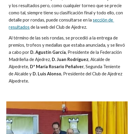
y los resultados pero, como cualquier torneo que se precie 
como tal, siempre tiene su clasificación final y todo ello, con 
detalle por rondas, puede consultarse en la 
sección de 
resultados
 de la web del Club de Ajedrez.
Al término de las seis rondas, se procedió a la entrega de 
premios, trofeos y medallas que estaba anunciada, y se llevó 
a cabo por 
D. Agustín García
, Presidente de la Federación 
Madrileña de Ajedrez, 
D. Juan Rodríguez
, Alcalde de 
Alpedrete, 
Dª María Rosario Peñalver
, Segunda Teniente 
de Alcalde y 
D. Luis Alonso
, Presidente del Club de Ajedrez 
Alpedrete.