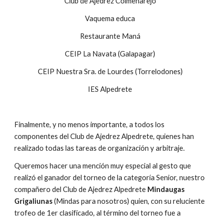
Club de Ajedrez Colmenarejo
Vaquema educa
Restaurante Maná
CEIP La Navata (Galapagar)
CEIP Nuestra Sra. de Lourdes (Torrelodones)
IES Alpedrete
Finalmente, y no menos importante, a todos los 
componentes del Club de Ajedrez Alpedrete, quienes han 
realizado todas las tareas de organización y arbitraje.
Queremos hacer una mención muy especial al gesto que 
realizó el ganador del torneo de la categoría Senior, nuestro 
compañero del Club de Ajedrez Alpedrete 
Mindaugas 
Grigaliunas
 (Mindas para nosotros) quien, con su reluciente 
trofeo de 1er clasificado, al término del torneo fue a 