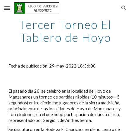
Skip to main content
Skip to navigation
 Terc
e
r Torneo El 
Tablero de Hoyo
Fecha de publicación: 
29
-may-2022 1
8
:
36
:00
El pasado día 26  se celebró en la localidad de Hoyo de 
Manzanares un torneo de partidas rápidas (10 minutos + 5 
segundos) entre dieciocho jugadores de la sierra madrileña, 
principalmente de las localidades de Hoyo de Manzanares y 
Torrelodones, en el que hubo participación de nuestro club, 
representado por Sergio I. de Andrés Senra.
Se disputaron en la Bodega El Capricho, en pleno centro de 