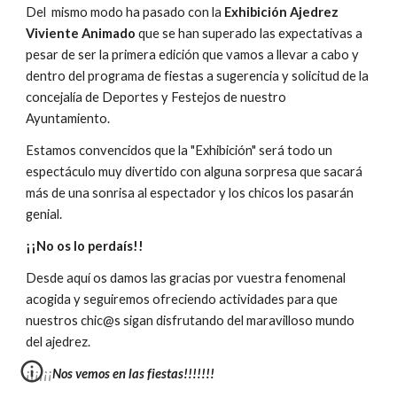
Del  mismo modo ha pasado con la 
Exhibición Ajedrez 
Viviente Animado 
que se han superado las expectativas a 
pesar de ser la primera edición que vamos a llevar a cabo y 
dentro del programa de fiestas a sugerencia y solicitud de la 
concejalía de Deportes y Festejos de nuestro 
Ayuntamiento.
Estamos convencidos que la "Exhibición" será todo un 
espectáculo muy divertido con alguna sorpresa que sacará 
más de una sonrisa al espectador y los chicos los pasarán 
genial. 
¡¡No os lo perdaís!!
Desde aquí os damos las gracias por vuestra fenomenal 
acogida y seguiremos ofreciendo actividades para que 
nuestros chic@s sigan disfrutando del maravilloso mundo 
del ajedrez.  
¡¡¡¡¡¡Nos vemos en las fiestas!!!!!!!