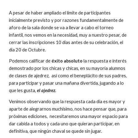
A pesar de haber ampliado el límite de participantes 
inicialmente previsto y por razones fundamentalmente de 
aforo de la sala donde se va a llevar a cabo el torneo 
infantil, nos vemos en la necesidad, muy a nuestro pesar, de 
cerrar las inscripciones 10 días antes de su celebración, el 
día 20 de Octubre.
Podemos calificar de 
éxito absoluto
 la respuesta e interés 
demostrado por los chicas y chicas, en su mayoría alumnos 
de clases de ajedrez,  así como el beneplácito de sus padres, 
para participar y pasar una mañana divertida, jugando a lo 
que les gusta, 
el ajedrez.
Venimos observando que la respuesta cada día es mayor y 
aparte de alegrarnos muchísimo, nos hace pensar que, para 
próximas ediciones,  necesitaremos una mayor espacio para 
dar cabida a todos y cada uno que quieran participar, en 
definitiva, que ningún chaval se quede sin jugar.