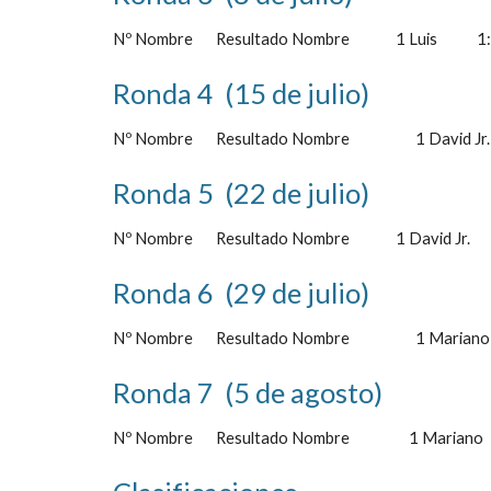
Nº Nombre       Resultado Nombre              1 Luis            1
Ronda 4  (15 de julio)
Nº Nombre       Resultado Nombre                    1 David Jr.   
Ronda 5  (22 de julio)
Nº Nombre       Resultado Nombre              1 David Jr.       0
Ronda 6  (29 de julio)
Nº Nombre       Resultado Nombre                    1 Mariano     
Ronda 7  (5 de agosto)
Nº Nombre       Resultado Nombre                  1 Mariano       