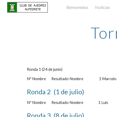
Bienvenidos
Noticias
Sk
Tor
Ronda 1 (24 de junio)
Nº Nombre       Resultado Nombre                    1 Marcelo     
Ronda 2  (1 de julio)
Nº Nombre       Resultado Nombre                   1 Luis          
Ronda 3  (8 de julio)